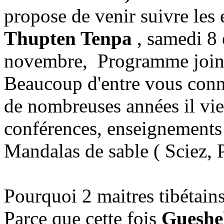
propose de venir suivre le
Thupten Tenpa
, samedi 8
novembre, Programme join
Beaucoup d'entre vous conn
de nombreuses années il vie
conférences, enseignements 
Mandalas de sable ( Sciez, P
Pourquoi 2 maitres tibétai
Parce que cette fois
Gueshe