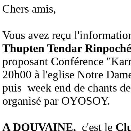
Chers amis,
Vous avez reçu l'informatio
Thupten Tendar Rinpoc
proposant Conférence "Karm
20h00 à l'eglise Notre Dam
puis week end de chants de
organisé par OYOSOY.
A DOUVAINE,
c'est le
Cl