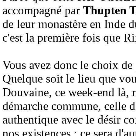
accompagné par
Thupten 
de leur monastère en Inde 
c'est la première fois que R
Vous avez donc le choix de p
Quelque soit le lieu que vo
Douvaine, ce week-end là, 
démarche commune, celle d'
authentique avec le désir c
nos existences ; ce sera d'au