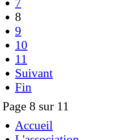
7
8
9
10
11
Suivant
Fin
Page 8 sur 11
Accueil
L'association