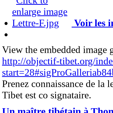
Voir les 
View the embedded image ga
http://objectif-tibet.org/ind
start=28#sigProGalleriab8
Prenez connaissance de la le
Tibet est co signataire.
Un maître tibétain à Tho