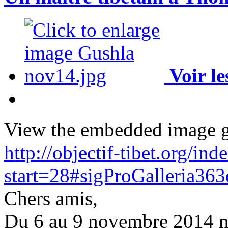
Voir l
View the embedded image ga
http://objectif-tibet.org/ind
start=28#sigProGalleria36
Chers amis,
Du 6 au 9 novembre 2014 no