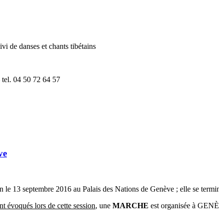
uivi de danses et chants tibétains
 tel. 04 50 72 64 57
ve
le 13 septembre 2016 au Palais des Nations de Genève ; elle se termin
nt évoqués lors de cette session
, une
MARCHE
est organisée à G