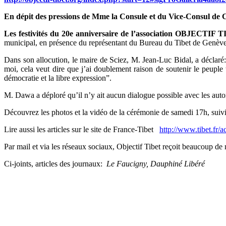
En dépit des pressions de Mme la Consule et du Vice-Consul de Ch
Les festivités du 20e anniversaire de l’association OBJECTIF
municipal, en présence du représentant du Bureau du Tibet de Genè
Dans son allocution, le maire de Sciez, M. Jean-Luc Bidal, a déclaré:
moi, cela veut dire que j’ai doublement raison de soutenir le peuple t
démocratie et la libre expression”.
M. Dawa a déploré qu’il n’y ait aucun dialogue possible avec les autor
Découvrez les photos et la vidéo de la cérémonie de samedi 17h, suivi
Lire aussi les articles sur le site de France-Tibet
http://www.tibet.fr/ac
Par mail et via les réseaux sociaux, Objectif Tibet reçoit beaucoup de
Ci-joints, articles des journaux:
Le Faucigny,
Dauphiné Libéré