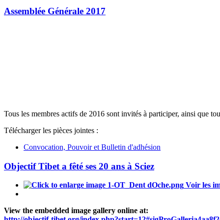
Assemblée Générale 2017
Tous les membres actifs de 2016 sont invités à participer, ainsi que to
Télécharger les pièces jointes :
Convocation, Pouvoir et Bulletin d'adhésion
Objectif Tibet a fêté ses 20 ans à Sciez
Voir les i
View the embedded image gallery online at:
http://objectif-tibet.org/index.php?start=12#sigProGalleria4aa8f