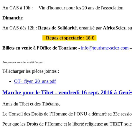
Au CAS à 19h : Vin d'honneur pour les 20 ans de l'association
Dimanche
Au CAS dès 12h :
Repas de Solidarité
, organisé par
AfricaSciez
, s
Repas et spectacle : 18 €
Billets en vente à l’Office de Tourisme
-
info@tourisme-sciez.com
–
Programme complet à télécharger
Télécharger les pièces jointes :
OT-_flyer_20_ans.pdf
Marche pour le Tibet - vendredi 16 sept. 2016 à Genè
Amis du Tibet et des Tibétains,
Le Conseil des Droits de l’Homme de l’ONU a démarré sa 33e session 
Pour que les Droits de l’Homme et la liberté religieuse au TIBET soie