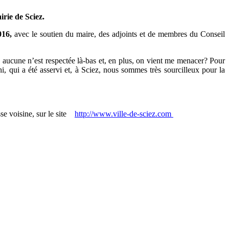
rie de Sciez.
016,
avec le soutien du maire, des adjoints et de membres du Conseil
, aucune n’est respectée là-bas et, en plus, on vient me menacer? Pour
hi, qui a été asservi et, à Sciez, nous sommes très sourcilleux pour la
se voisine, sur le site
http://www.ville-de-sciez.com