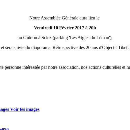
Notre Assemblée Générale aura lieu le
Vendredi 10 Février 2017 à 20h
au Guidou à Sciez (parking 'Les Aigles du Léman'),
et sera suivie du diaporama 'Rétrospective des 20 ans d'Objectif Tibet'.
ute personne intéressée par notre association, nos actions culturelles et
mages
Voir les images
2e950