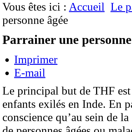
Vous êtes ici :
Accueil
Le p
personne âgée
Parrainer une personne
Imprimer
E-mail
Le principal but de THF est
enfants exilés en Inde. En pa
conscience qu’au sein de l
de personnes âgées ou mala