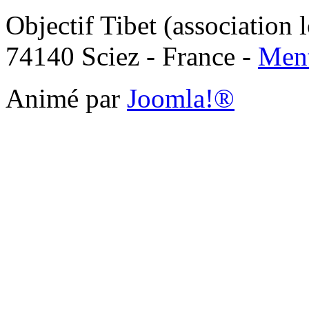
Objectif Tibet (association 
74140 Sciez - France -
Ment
Animé par
Joomla!®