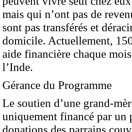
peuvent vivre seul chez eu
mais qui n’ont pas de reven
sont pas transférés et déraci
domicile. Actuellement, 150
aide financière chaque mois
l’Inde.
Gérance du Programme
Le soutien d’une grand-mèr
uniquement financé par un p
donations des parrains couvre