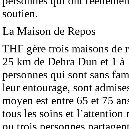
personnes qui ont réellemen
soutien.
La Maison de Repos
THF gère trois maisons de re
25 km de Dehra Dun et 1 à M
personnes qui sont sans fami
leur entourage, sont admise
moyen est entre 65 et 75 an
tous les soins et l’attention
ou trois personnes partagen