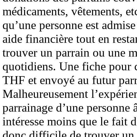
médicaments, vêtements, etc
qu’une personne est admise
aide financière tout en rest
trouver un parrain ou une ma
quotidiens. Une fiche pour 
THF et envoyé au futur parr
Malheureusement l’expérien
parrainage d’une personne â
intéresse moins que le fait d
donc difficile de trouver u