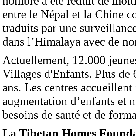
nombre a été réduit de moit
entre le Népal et la Chine co
traduits par une surveillanc
dans l’Himalaya avec de nom
Actuellement, 12.000 jeunes 
Villages d'Enfants. Plus de
ans. Les centres accueillen
augmentation d’enfants et n
besoins de santé et de forma
La Tibetan Homes Foundat