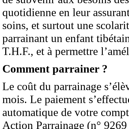
quotidienne en leur assuran
soins, et surtout une scolar
parrainant un enfant tibétai
T.H.F., et à permettre l’amé
Comment parrainer ?
Le coût du parrainage s’élè
mois. Le paiement s’effectu
automatique de votre compte
Action Parrainage (n° 9269