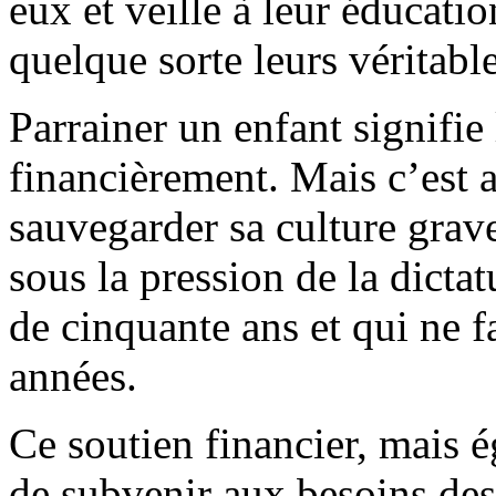
eux et veille à leur éducati
quelque sorte leurs véritabl
Parrainer un enfant signifie
financièrement. Mais c’est au
sauvegarder sa culture grav
sous la pression de la dicta
de cinquante ans et qui ne fa
années.
Ce soutien financier, mais 
de subvenir aux besoins des