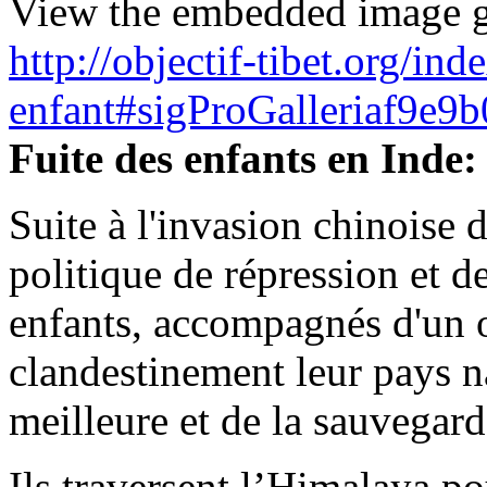
View the embedded image ga
http://objectif-tibet.org/in
enfant#sigProGalleriaf9e9
Fuite des enfants en Inde:
Suite à l'invasion chinoise 
politique de répression et 
enfants, accompagnés d'un o
clandestinement leur pays na
meilleure et de la sauvegard
Ils traversent l’Himalaya po