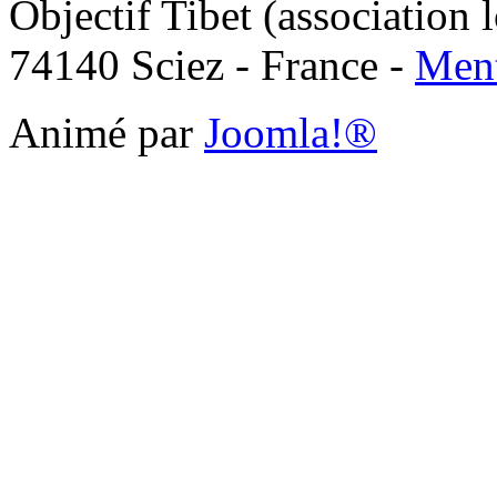
Objectif Tibet (association 
74140 Sciez - France -
Ment
Animé par
Joomla!®