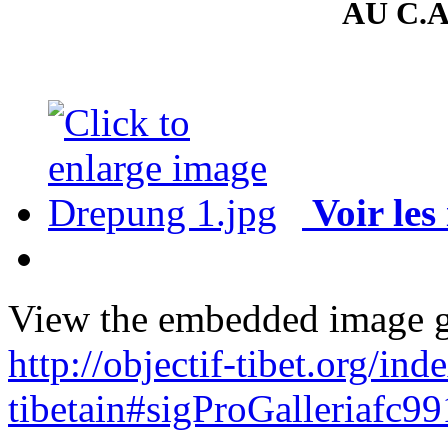
AU C.A
Voir les
View the embedded image ga
http://objectif-tibet.org/in
tibetain#sigProGalleriafc9