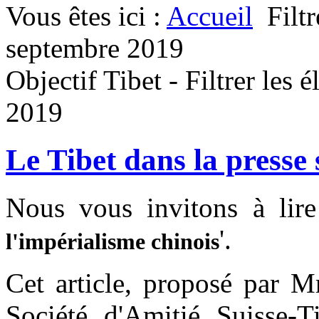
Vous êtes ici :
Accueil
Filt
septembre 2019
Objectif Tibet - Filtrer les 
2019
Le Tibet dans la presse 
Nous vous invitons à lire l
'.
l'impérialisme chinois
Cet article, proposé par
Société d'Amitié Suisse-T